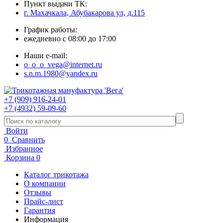
Пункт выдачи ТК:
г. Махачкала, Абубакарова ул, д.115
График работы:
ежедневно с 08:00 до 17:00
Наши e-mail:
o_o_o_vega@internet.ru
s.n.m.1980@yandex.ru
+7 (909) 916-24-01
+7 (4932) 59-09-60
Войти
0
Сравнить
Избранное
Корзина
0
Каталог трикотажа
О компании
Отзывы
Прайс-лист
Гарантия
Информация