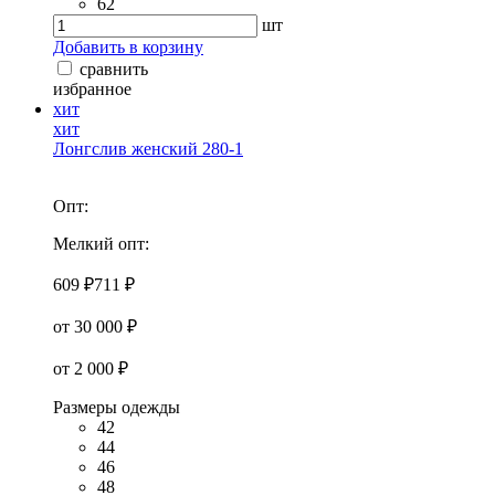
62
шт
Добавить в корзину
сравнить
избранное
хит
хит
Лонгслив женский 280-1
Опт:
Мелкий опт:
609 ₽
711 ₽
от 30 000 ₽
от 2 000 ₽
Размеры одежды
42
44
46
48