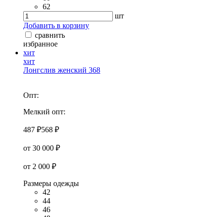
62
шт
Добавить в корзину
сравнить
избранное
хит
хит
Лонгслив женский 368
Опт:
Мелкий опт:
487 ₽
568 ₽
от 30 000 ₽
от 2 000 ₽
Размеры одежды
42
44
46