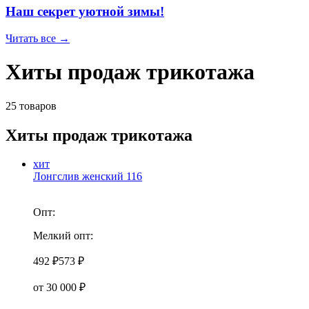
Наш секрет уютной зимы!
Читать все →
Хиты продаж трикотажа
25 товаров
Хиты продаж трикотажа
хит
Лонгслив женский 116
Опт:
Мелкий опт:
492 ₽
573 ₽
от 30 000 ₽