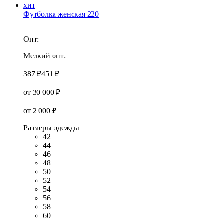
хит
Футболка женская 220
Опт:
Мелкий опт:
387 ₽
451 ₽
от 30 000 ₽
от 2 000 ₽
Размеры одежды
42
44
46
48
50
52
54
56
58
60