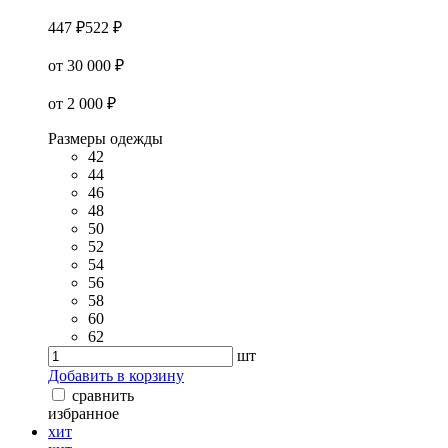
447 ₽
522 ₽
от 30 000 ₽
от 2 000 ₽
Размеры одежды
42
44
46
48
50
52
54
56
58
60
62
шт
Добавить в корзину
сравнить
избранное
хит