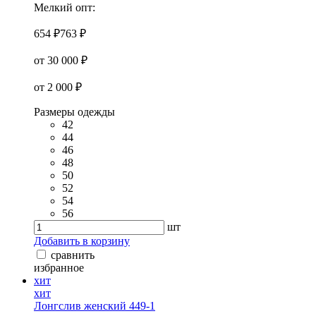
Мелкий опт:
654 ₽
763 ₽
от 30 000 ₽
от 2 000 ₽
Размеры одежды
42
44
46
48
50
52
54
56
шт
Добавить в корзину
сравнить
избранное
хит
хит
Лонгслив женский 449-1