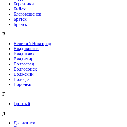
Березники
Бийск
Благовещенск
Братск
Брянск
В
Великий Новгород
Владивосток
Владикавказ
Владимир
Волгоград
Волгодонск
Волжский
Вологда
Воронеж
Г
Грозный
Д
Дзержинск