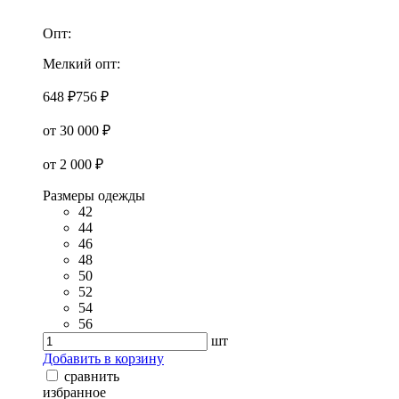
Опт:
Мелкий опт:
648 ₽
756 ₽
от 30 000 ₽
от 2 000 ₽
Размеры одежды
42
44
46
48
50
52
54
56
шт
Добавить в корзину
сравнить
избранное