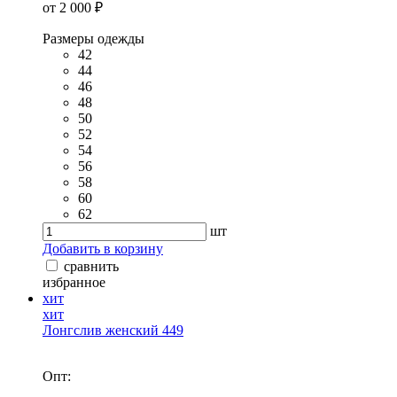
от 2 000 ₽
Размеры одежды
42
44
46
48
50
52
54
56
58
60
62
шт
Добавить в корзину
сравнить
избранное
хит
хит
Лонгслив женский 449
Опт: