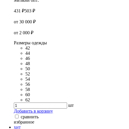
Мелкий опт:
431 ₽
503 ₽
от 30 000 ₽
от 2 000 ₽
Размеры одежды
42
44
46
48
50
52
54
56
58
60
62
шт
Добавить в корзину
сравнить
избранное
хит