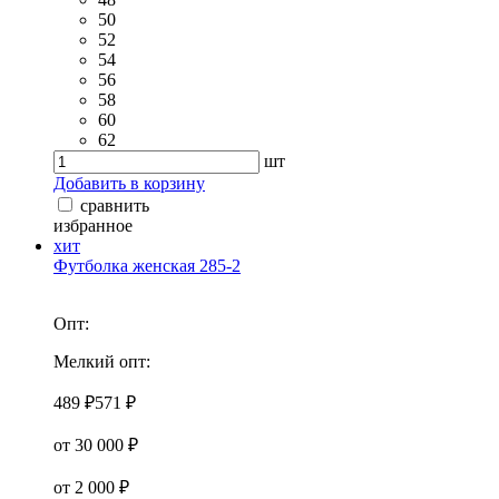
50
52
54
56
58
60
62
шт
Добавить в корзину
сравнить
избранное
хит
Футболка женская 285-2
Опт:
Мелкий опт:
489 ₽
571 ₽
от 30 000 ₽
от 2 000 ₽