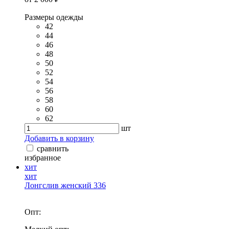
Размеры одежды
42
44
46
48
50
52
54
56
58
60
62
шт
Добавить в корзину
сравнить
избранное
хит
хит
Лонгслив женский 336
Опт: