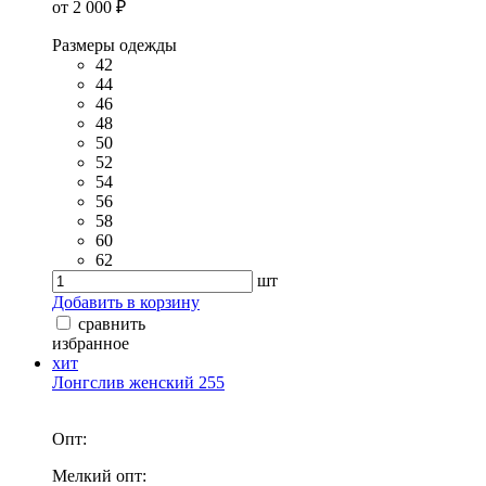
от 2 000 ₽
Размеры одежды
42
44
46
48
50
52
54
56
58
60
62
шт
Добавить в корзину
сравнить
избранное
хит
Лонгслив женский 255
Опт:
Мелкий опт: