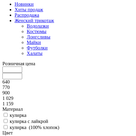
Новинки
Хиты продаж
Распродажа
Женский трикотаж
Водолазки
Костюмы
Лонгсливы
Майки
Футболки
Халаты
Розничная цена
640
770
900
1 029
1 159
Материал
кулирка
кулирка с лайкрой
кулирка (100% хлопок)
Цвет