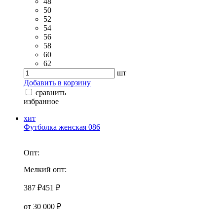
48
50
52
54
56
58
60
62
шт
Добавить в корзину
сравнить
избранное
хит
Футболка женская 086
Опт:
Мелкий опт:
387 ₽
451 ₽
от 30 000 ₽