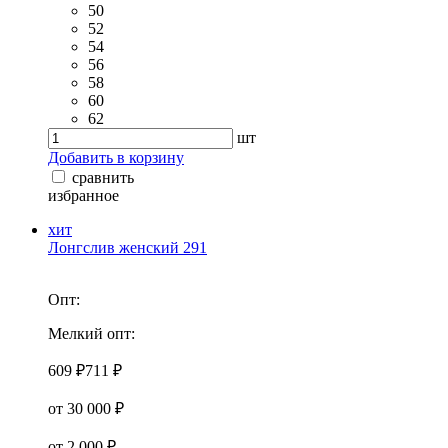
50
52
54
56
58
60
62
шт
Добавить в корзину
сравнить
избранное
хит
Лонгслив женский 291
Опт:
Мелкий опт:
609 ₽
711 ₽
от 30 000 ₽
от 2 000 ₽