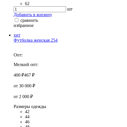
62
шт
Добавить в корзину
сравнить
избранное
хит
Футболка женская 254
Опт:
Мелкий опт:
400 ₽
467 ₽
от 30 000 ₽
от 2 000 ₽
Размеры одежды
42
44
46
48