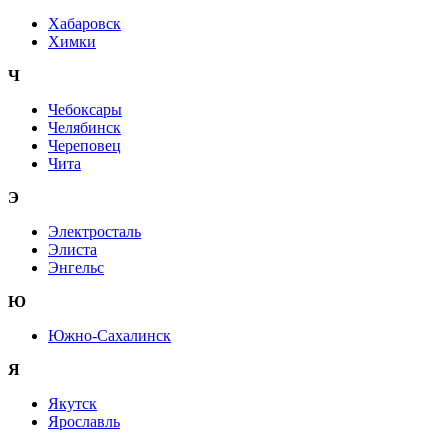
Хабаровск
Химки
Ч
Чебоксары
Челябинск
Череповец
Чита
Э
Электросталь
Элиста
Энгельс
Ю
Южно-Сахалинск
Я
Якутск
Ярославль